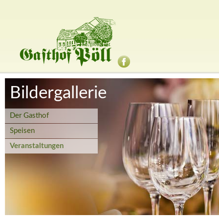
Bildergallerie
Der Gasthof
Speisen
Veranstaltungen