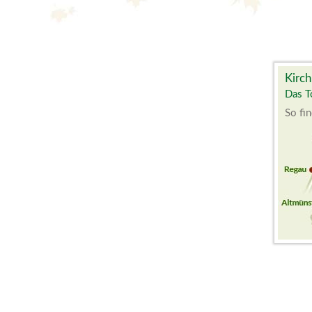
Kirch
Das T
So fin