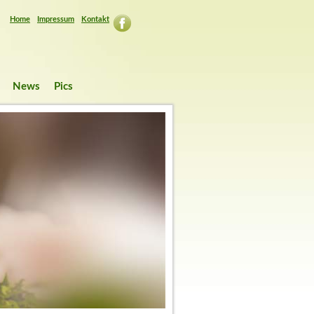
Home
Impressum
Kontakt
News
Pics