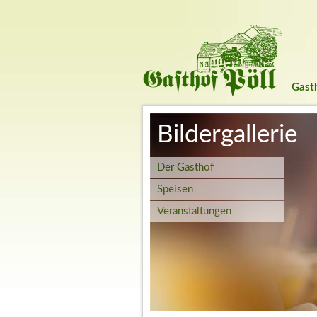
Gast
Bildergallerie
Der Gasthof
Speisen
Veranstaltungen