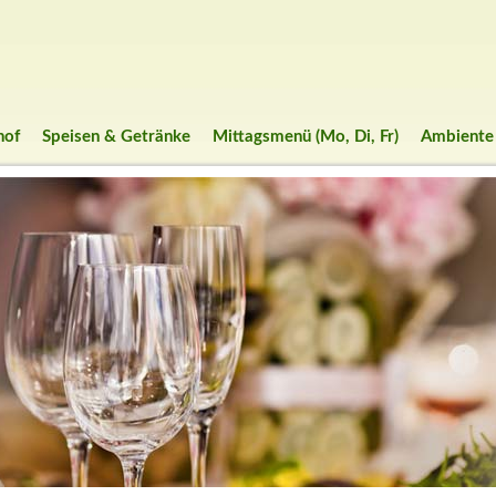
hof
Speisen & Getränke
Mittagsmenü (Mo, Di, Fr)
Ambiente