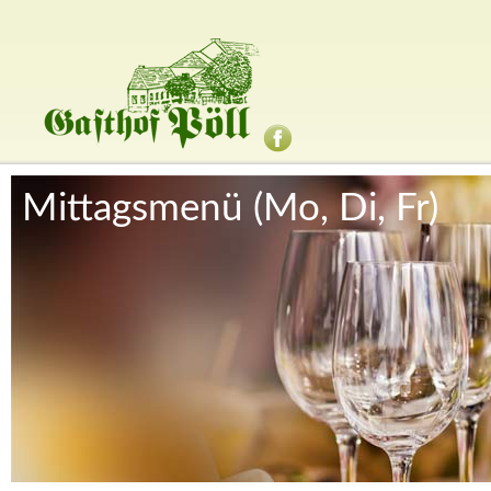
Mittagsmenü (Mo, Di, Fr)