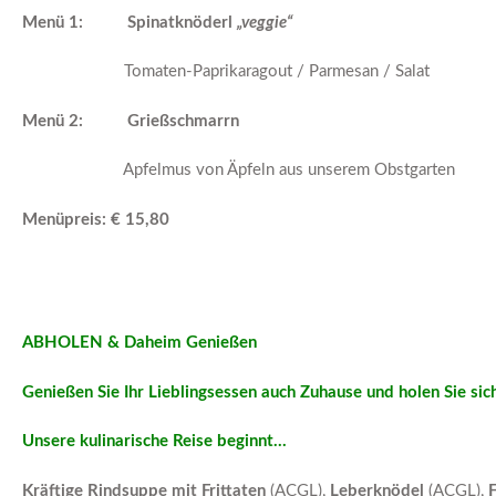
Menü 1: Spinatknöderl
„veggie“
Tomaten-Paprikaragout / Parmesan / Salat
Menü 2: Grießschmarrn
Apfelmus von Äpfeln aus unserem Obstgarten
Menüpreis: € 15,80
ABHOLEN & Daheim Genießen
Genießen Sie Ihr Lieblingsessen auch Zuhause und holen Sie sich
Unsere kulinarische Reise beginnt…
Kräftige Rindsuppe mit Frittaten
(ACGL),
Leberknödel
(ACGL),
F