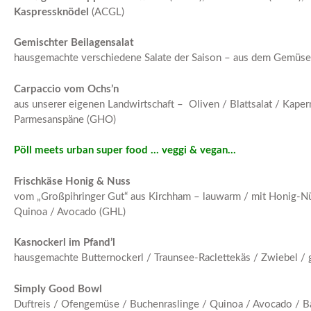
Kaspressknödel
(ACGL)
Gemischter Beilagensalat
hausgemachte verschiedene Salate der Saison – aus dem Gemüs
Carpaccio vom Ochs’n
aus unserer eigenen Landwirtschaft – Oliven / Blattsalat / Kape
Parmesanspäne (GHO)
Pöll meets urban super food … veggi & vegan…
Frischkäse Honig & Nuss
vom „Großpihringer Gut“ aus Kirchham – lauwarm / mit Honig-Nüss
Quinoa / Avocado (GHL)
Kasnockerl im Pfand’l
hausgemachte Butternockerl / Traunsee-Raclettekäs / Zwiebel / g
Simply Good Bowl
Duftreis / Ofengemüse / Buchenraslinge / Quinoa / Avocado /