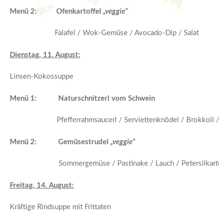
Menü 2: Ofenkartoffel
„veggie“
Falafel / Wok-Gemüse / Avocado-Dip / Salat
Dienstag, 11. August:
Linsen-Kokossuppe
Menü 1: Naturschnitzerl vom Schwein
Pfefferrahmsaucerl / Serviettenknödel / Brokkoli / 
Menü 2:
Gemüsestrudel
„veggie“
Sommergemüse / Pastinake / Lauch / Petersilkartoffe
Freitag, 14. August:
Kräftige Rindsuppe mit Frittaten