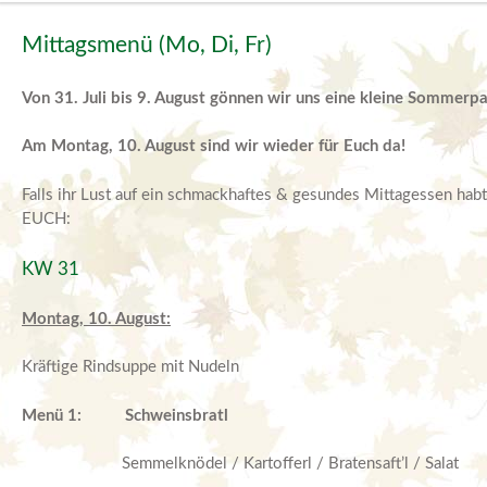
Mittagsmenü (Mo, Di, Fr)
Von 31. Juli bis 9. August gönnen wir uns eine kleine Sommerpa
Am Montag, 10. August sind wir wieder für Euch da!
Falls ihr Lust auf ein schmackhaftes & gesundes Mittagessen hab
EUCH:
KW 31
Montag, 10. August:
Kräftige Rindsuppe mit Nudeln
Menü 1:
Schweinsbratl
Semmelknödel / Kartofferl / Bratensaft’l / Salat