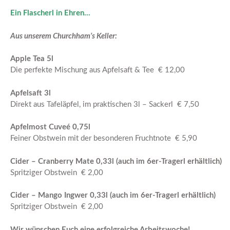
Ein Flascherl in Ehren…
Aus unserem Churchham’s Keller:
Apple Tea 5l
Die perfekte Mischung aus Apfelsaft & Tee € 12,00
Apfelsaft 3l
Direkt aus Tafeläpfel, im praktischen 3l – Sackerl € 7,50
Apfelmost Cuveé 0,75l
Feiner Obstwein mit der besonderen Fruchtnote € 5,90
Cider – Cranberry Mate 0,33l (auch im 6er-Tragerl erhältlich)
Spritziger Obstwein € 2,00
Cider – Mango Ingwer 0,33l (auch im 6er-Tragerl erhältlich)
Spritziger Obstwein € 2,00
Wir wünschen Euch eine erfolgreiche Arbeitswoche!